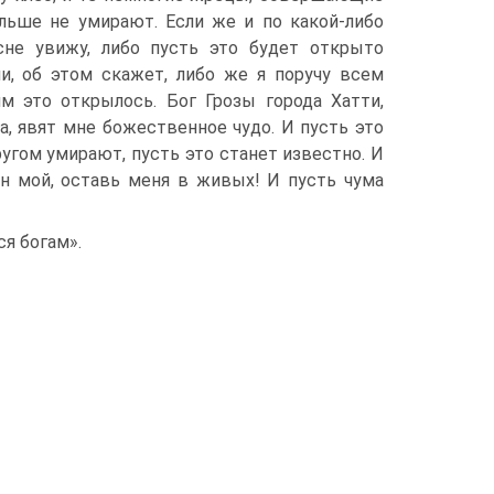
ольше не умирают. Если же и по какой-либо
сне увижу, либо пусть это будет открыто
ми, об этом скажет, либо же я поручу всем
м это открылось. Бог Грозы города Хатти,
а, явят мне божественное чудо. И пусть это
ругом умирают, пусть это станет известно. И
ин мой, оставь меня в живых! И пусть чума
я богам».